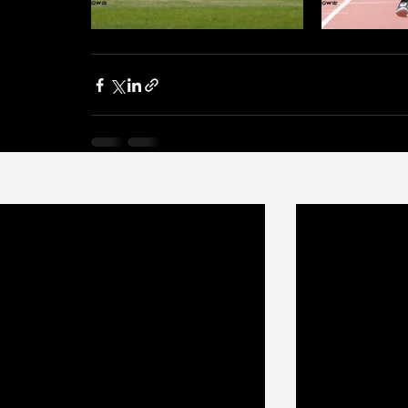
Ostatnie posty