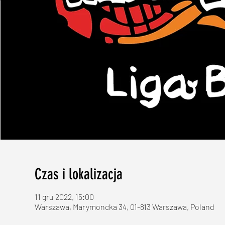
Czas i lokalizacja
11 gru 2022, 15:00
Warszawa, Marymoncka 34, 01-813 Warszawa, Poland