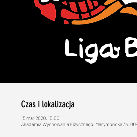
Czas i lokalizacja
15 mar 2020, 15:00
Akademia Wychowania Fizycznego, Marymoncka 34, 00-