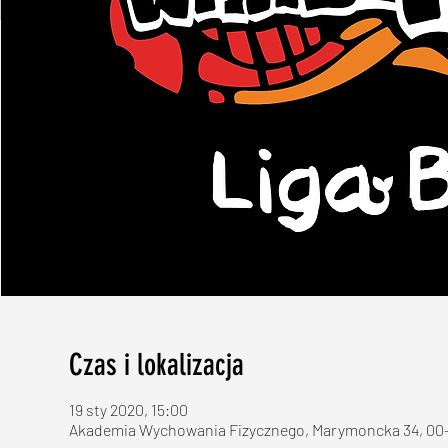
Czas i lokalizacja
19 sty 2020, 15:00
Akademia Wychowania Fizycznego, Marymoncka 34, 00-